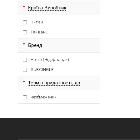
Країна Виробник
Китай
Тайвань
Бренд
Horze (Нідерланди)
SURCINGLE
Термін придатності, до
необмежений