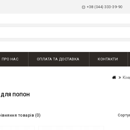
+38 (044) 333-39-90
ПРО НАС
ОПЛАТА ТА ДОСТАВКА
КОНТАКТИ
Кін
 ДЛЯ ПОПОН
івняння товарів (0)
Сорту