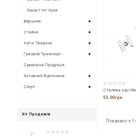
Захист Ніг Коня
Вершник
Стайня
Хатні Тварини
Гужовий Транспорт
Сувенірна Продукція
Активний Відпочинок
Спорт
55.00грн.
Хіт Продажів
Показано з 1 п