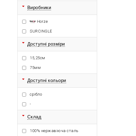
Виробники
Horze
SURCINGLE
Доступні розміри
15,25см
75мм
Доступні кольори
срібло
-
Склад
100% нержавіюча сталь