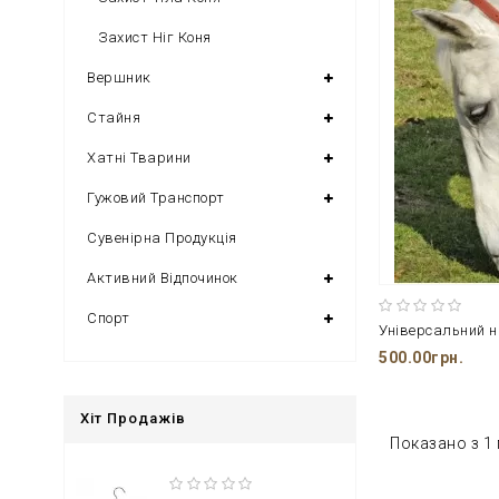
Захист Ніг Коня
Вершник
Стайня
Хатні Тварини
Гужовий Транспорт
Сувенірна Продукція
Активний Відпочинок
Спорт
500.00грн.
Хіт Продажів
Показано з 1 п