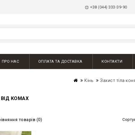
+38 (044) 333-39-90
ПРО НАС
ОПЛАТА ТА ДОСТАВКА
КОНТАКТИ
Кінь
Захист тіла кон
ВІД КОМАХ
івняння товарів (0)
Сорту