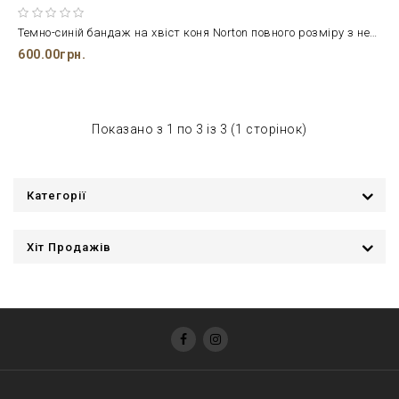
Темно-синій бандаж на хвіст коня Norton повного розміру з неопрену та 4 липучками-фіксаторами
600.00грн.
Показано з 1 по 3 із 3 (1 сторінок)
Категорії
Хіт Продажів