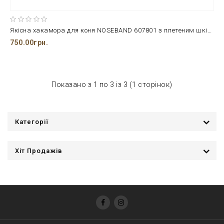
Якісна хакамора для коня NOSEBAND 607801 з плетеним шкіряним ременем повного розміру
750.00грн.
Показано з 1 по 3 із 3 (1 сторінок)
Категорії
Хіт Продажів