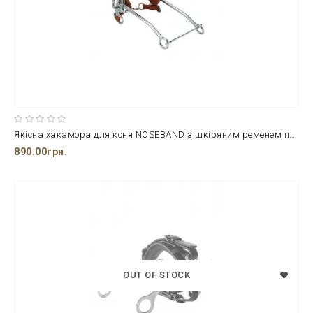
Якісна хакамора для коня NOSEBAND з шкіряним ременем повного розміру та міцним хромованим обвісом
890.00грн.
OUT OF STOCK