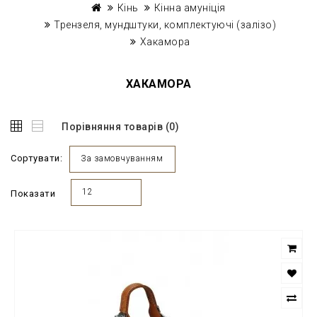
Кінь
Кінна амуніція
Трензеля, мундштуки, комплектуючі (залізо)
Хакамора
ХАКАМОРА
Порівняння товарів (0)
Сортувати:
За замовчуванням
12
Показати