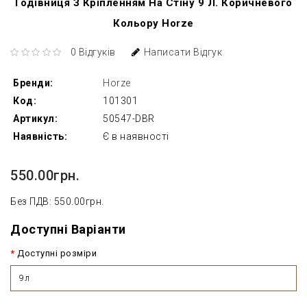
Годівниця З Кріпленням На Стіну 9 Л. Коричневого
Кольору Horze
0 Відгуків
Написати Відгук
Бренди:
Horze
Код:
101301
Артикул:
50547-DBR
Наявність:
Є в наявності
550.00грн.
Без ПДВ: 550.00грн.
Доступні Варіанти
Доступні розміри
9л