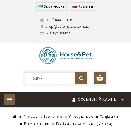
Українська
Russian
+38 (044) 333-39-90
shop@beremytske.com.ua
Статус замовлення
ОСОБИСТИЙ КАБІНЕТ
Стайня
Інвентар
Харчування
Годівниці
Відра, миски
Годівниця настінна (корич)