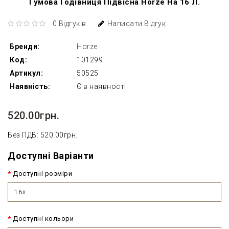
Гумова Годівниця Підвісна Horze На 16 Л.
0 Відгуків
Написати Відгук
Бренди:
Horze
Код:
101299
Артикул:
50525
Наявність:
Є в наявності
520.00грн.
Без ПДВ: 520.00грн.
Доступні Варіанти
Доступні розміри
16л
Доступні кольори