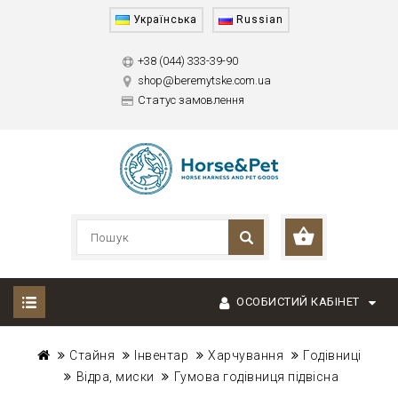
Українська
Russian
+38 (044) 333-39-90
shop@beremytske.com.ua
Статус замовлення
ОСОБИСТИЙ КАБІНЕТ
Стайня
Інвентар
Харчування
Годівниці
Відра, миски
Гумова годівниця підвісна