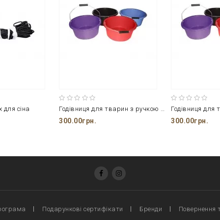
х для сіна
Годівниця для тварин з ручкою 711130002
300.00грн.
300.00грн.
рограма
Подарункові сертифікати
Бренди
Повернення 