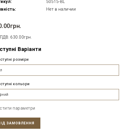
икул:
50515-BL
вність:
Нет в наличии
0.00грн.
 ПДВ: 630.00грн.
ступні Варіанти
ступні розміри
л
ступні кольори
рний
стити параметри
ПІД ЗАМОВЛЕННЯ