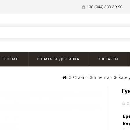
+38 (044) 333-39-90
ПРО НАС
ОПЛАТА ТА ДОСТАВКА
КОНТАКТИ
Стайня
Інвентар
Харч
Гу
Бр
Ко