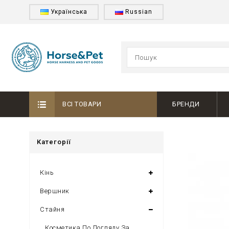
Українська
Russian
ВСІ ТОВАРИ
БРЕНДИ
Категорії
Кінь
Вершник
Стайня
Косметика По Догляду За