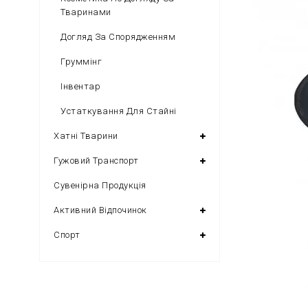
Тваринами
Догляд За Спорядженням
Груммінг
Інвентар
Устаткування Для Стайні
Хатні Тварини
Гужовий Транспорт
Сувенірна Продукція
Активний Відпочинок
Спорт