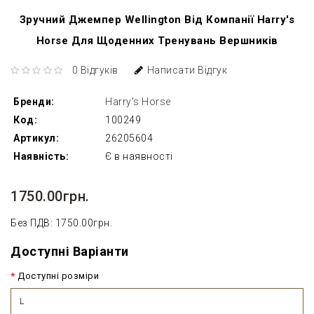
Зручний Джемпер Wellington Від Компанії Harry's
Horse Для Щоденних Тренувань Вершників
0 Відгуків
Написати Відгук
Бренди:
Harry's Horse
Код:
100249
Артикул:
26205604
Наявність:
Є в наявності
1750.00грн.
Без ПДВ: 1750.00грн.
Доступні Варіанти
Доступні розміри
L