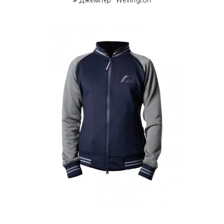
Джемпер "Wellington"