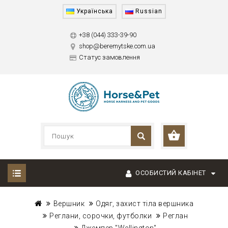
Українська
Russian
+38 (044) 333-39-90
shop@beremytske.com.ua
Статус замовлення
ОСОБИСТИЙ КАБІНЕТ
Вершник
Одяг, захист тіла вершника
Реглани, сорочки, футболки
Реглан