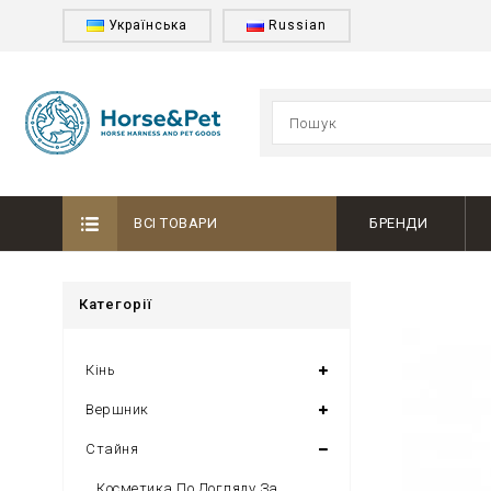
Українська
Russian
ВСІ ТОВАРИ
БРЕНДИ
Категорії
Кінь
Вершник
Стайня
Косметика По Догляду За