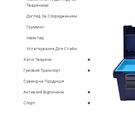
Тваринами
Догляд За Спорядженням
Груммінг
Інвентар
Устаткування Для Стайні
Хатні Тварини
Гужовий Транспорт
Сувенірна Продукція
Активний Відпочинок
Спорт