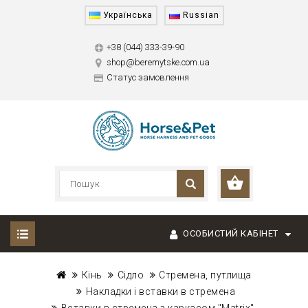
Українська
Russian
+38 (044) 333-39-90
shop@beremytske.com.ua
Статус замовлення
ОСОБИСТИЙ КАБІНЕТ
Кінь
Сідло
Стремена, путлища
Накладки і вставки в стремена