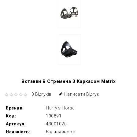
Вставки В Стремена З Каркасом Matrix
0 Відгуків
Написати Відгук
Бренди:
Harry's Horse
Код:
100891
Артикул:
43001020
Наявність:
Є в наявності