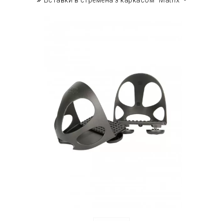
Вставки в стремена з каркасом "Matrix" -