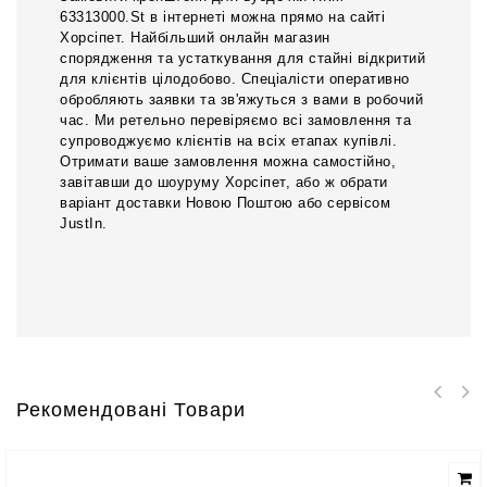
63313000.St в інтернеті можна прямо на сайті
Хорсіпет. Найбільший онлайн магазин
спорядження та устаткування для стайні відкритий
для клієнтів цілодобово. Спеціалісти оперативно
обробляють заявки та зв'яжуться з вами в робочий
час. Ми ретельно перевіряємо всі замовлення та
супроводжуємо клієнтів на всіх етапах купівлі.
Отримати ваше замовлення можна самостійно,
завітавши до шоуруму Хорсіпет, або ж обрати
варіант доставки Новою Поштою або сервісом
JustIn.
Рекомендовані Товари