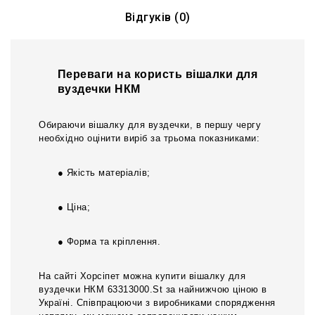
Відгуків (0)
Переваги на користь вішалки для
вуздечки НКМ
Обираючи вішалку для вуздечки, в першу чергу
необхідно оцінити виріб за трьома показниками:
● Якість матеріалів;
● Ціна;
● Форма та кріплення.
На сайті Хорсіпет можна купити вішалку для
вуздечки НКМ 63313000.St за найнижчою ціною в
Україні. Співпрацюючи з виробниками спорядження