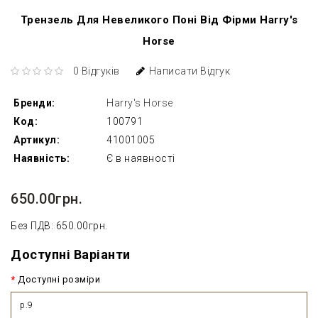
Трензель Для Невеликого Поні Від Фірми Harry's
Horse
0 Відгуків
Написати Відгук
Бренди:
Harry's Horse
Код:
100791
Артикул:
41001005
Наявність:
Є в наявності
650.00грн.
Без ПДВ: 650.00грн.
Доступні Варіанти
Доступні розміри
р.9