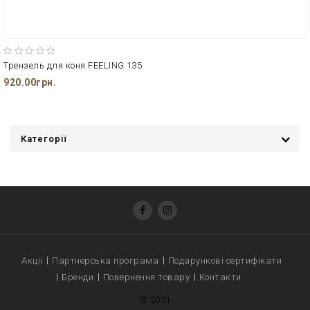
Трензель для коня FEELING 135
920.00грн.
Категорії
Акції
Партнерська програма
Подарункові сертифікати
Бренди
Повернення товару
Контакти
© 2021