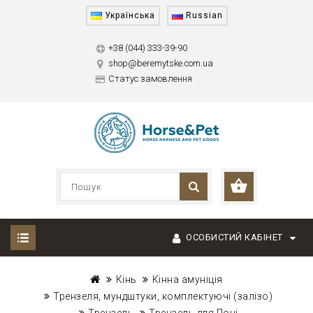
Українська
Russian
+38 (044) 333-39-90
shop@beremytske.com.ua
Статус замовлення
ОСОБИСТИЙ КАБІНЕТ
Кінь
Кінна амуніція
Трензеля, мундштуки, комплектуючі (залізо)