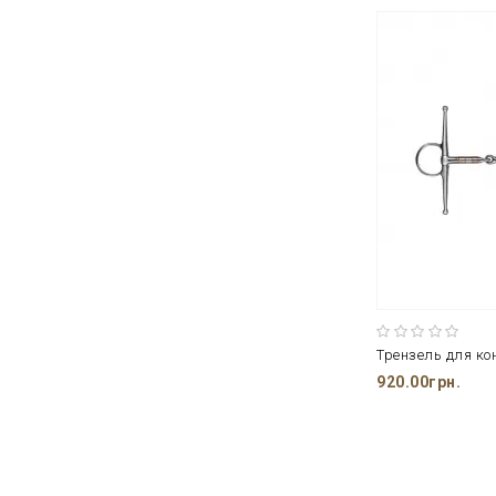
Трензель для ко
920.00грн.