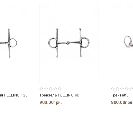
ня FEELING 135
Трензель FEELING 90
Трензель Ha
900.00грн.
800.00грн