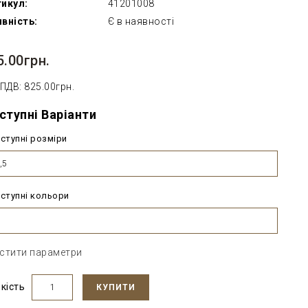
икул:
41201008
вність:
Є в наявності
5.00грн.
 ПДВ: 825.00грн.
ступні Варіанти
ступні розміри
,5
ступні кольори
стити параметри
ькість
КУПИТИ