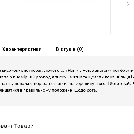
Характеристики
Відгуків (0)
з високоякісної нержавіючої сталі Harry's Horse анатомічної форм
я та рівномірний розподіл тиску на язик та щелепи коня. Кільця 
 натягу повода створюється вплив на середину язика і його край. 
алишатися в правильному положенні щодо рота.
вані Товари