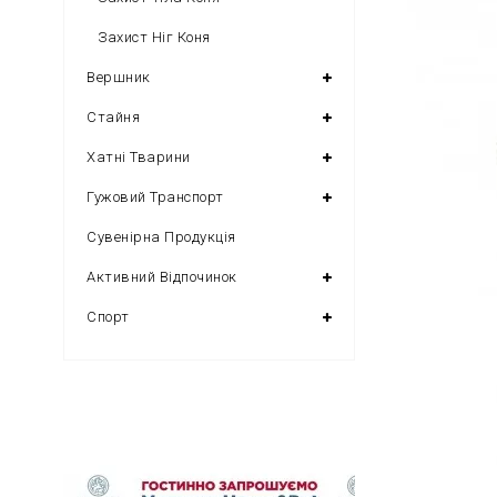
Захист Ніг Коня
Вершник
Стайня
Хатні Тварини
Гужовий Транспорт
Сувенірна Продукція
Активний Відпочинок
Спорт