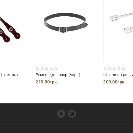
 (гавана)
Ремені для шпор (чорн)
Шпори з тренч
215.00грн.
300.00грн.