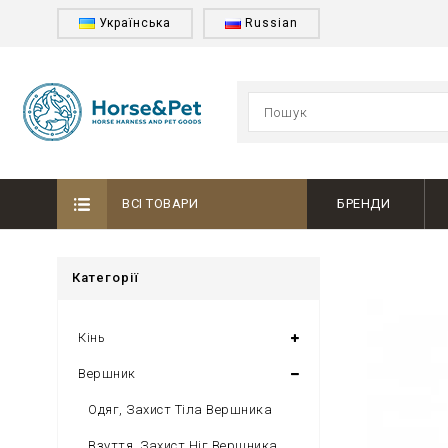
Українська
Russian
ВСІ ТОВАРИ
БРЕНДИ
Категорії
Кінь
Вершник
Одяг, Захист Тіла Вершника
Взуття, Захист Ніг Вершника