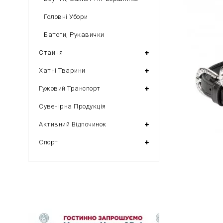
Головні Убори
Батоги, Рукавички
Стайня
Хатні Тварини
Гужовий Транспорт
Сувенірна Продукція
Активний Відпочинок
Спорт