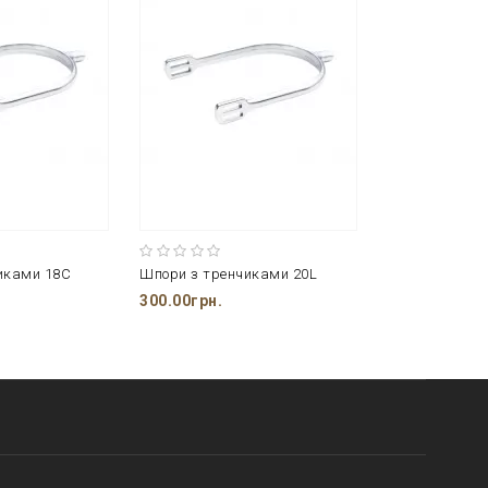
иками 18C
Шпори з тренчиками 20L
300.00грн.