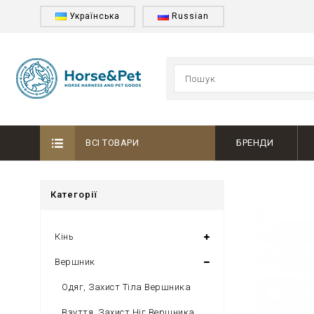
Українська
Russian
ВСІ ТОВАРИ
БРЕНДИ
Категорії
Кінь
Вершник
Одяг, Захист Тіла Вершника
Взуття, Захист Ніг Вершника