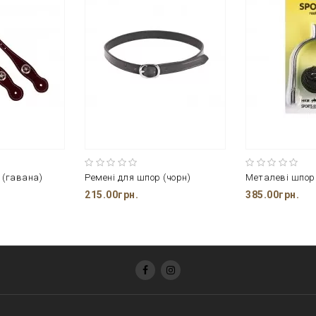
 (гавана)
Ремені для шпор (чорн)
Металеві шпори
215.00грн.
385.00грн.