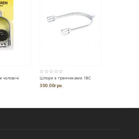
 чоловічі
Шпори з тренчиками 18C
300.00грн.