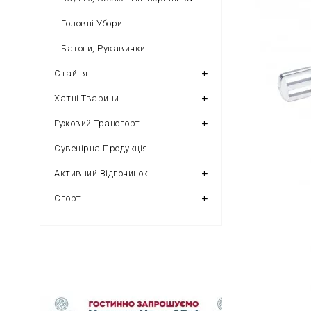
Головні Убори
Батоги, Рукавички
Стайня
Хатні Тварини
Гужовий Транспорт
Сувенірна Продукція
Активний Відпочинок
Спорт