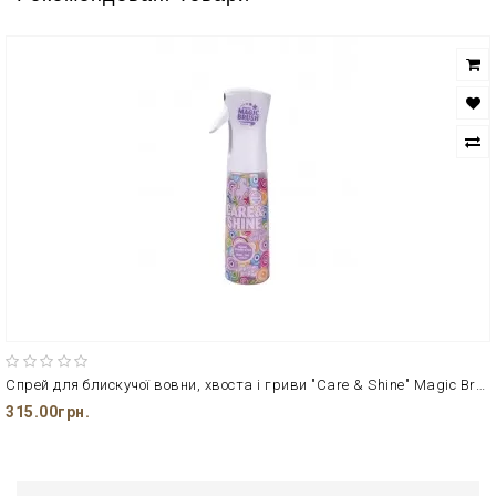
Спрей для блискучої вовни, хвоста і гриви "Care & Shine" Magic Brush
315.00грн.