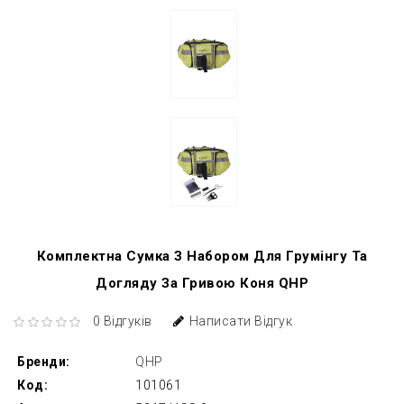
Комплектна Сумка З Набором Для Грумінгу Та
Догляду За Гривою Коня QHP
0 Відгуків
Написати Відгук
Бренди:
QHP
Код:
101061