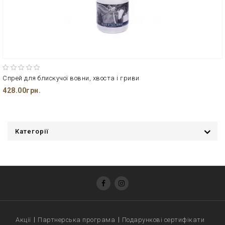
Спрей для блискучої вовни, хвоста і гриви
428.00грн.
Категорії
Акції
Партнерська програма
Подарункові сертифікати