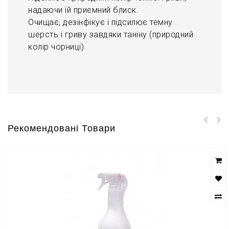
надаючи їй приємний блиск.
Очищає, дезінфікує і підсилює темну
шерсть і гриву завдяки таніну (природний
колір чорниці).
Рекомендовані Товари