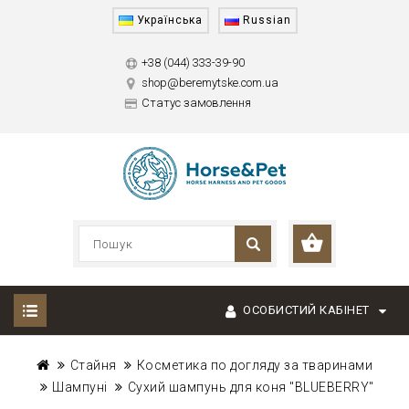
Українська
Russian
+38 (044) 333-39-90
shop@beremytske.com.ua
Статус замовлення
ОСОБИСТИЙ КАБІНЕТ
Стайня
Косметика по догляду за тваринами
Шампуні
Cухий шампунь для коня "BLUEBERRY"