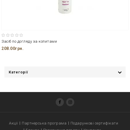
Засіб по догляду за копитами
208.00грн.
Категорії
Акції
Партнерська програма
Подарункові сертифікати