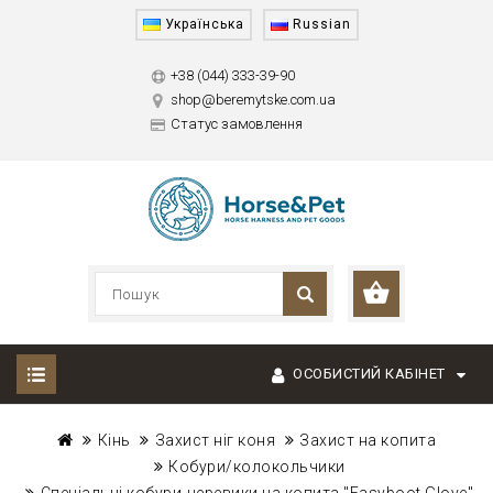
Українська
Russian
+38 (044) 333-39-90
shop@beremytske.com.ua
Статус замовлення
ОСОБИСТИЙ КАБІНЕТ
Кінь
Захист ніг коня
Захист на копита
Кобури/колокольчики