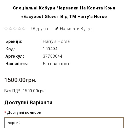
Спеціальні Кобури-Черевики На Копита Коня
«Easyboot Glove» Від ТМ Harry's Horse
0 Відгуків
Написати Відгук
Бренди:
Harry's Horse
Код:
100494
Артикул:
37703044
Наявність:
Є в наявності
1500.00грн.
Без ПДВ: 1500.00грн.
Доступні Варіанти
Доступні кольори
чорний