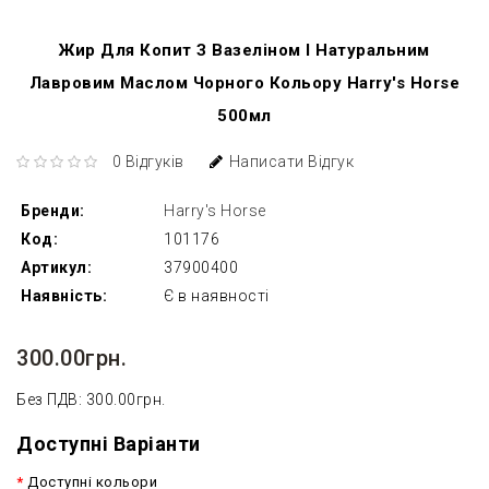
Жир Для Копит З Вазеліном І Натуральним
Лавровим Маслом Чорного Кольору Harry's Horse
500мл
0 Відгуків
Написати Відгук
Бренди:
Harry's Horse
Код:
101176
Артикул:
37900400
Наявність:
Є в наявності
300.00грн.
Без ПДВ: 300.00грн.
Доступні Варіанти
Доступні кольори