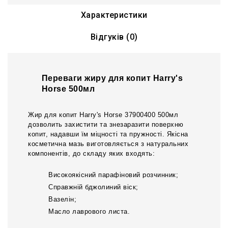
Характеристики
Відгуків (0)
Переваги жиру для копит Harry's
Horse 500мл
Жир для копит Harry's Horse 37900400 500мл
дозволить захистити та знезаразити поверхню
копит, надавши їм міцності та пружності. Якісна
косметична мазь виготовляється з натуральних
компонентів, до складу яких входять:
Високоякісний парафіновий розчинник;
Справжній бджолиний віск;
Вазелін;
Масло лаврового листа.