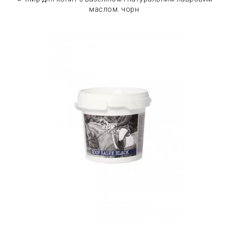
маслом. чорн