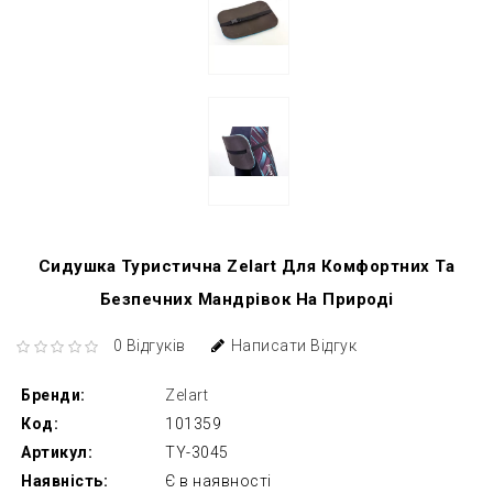
Сидушка Туристична Zelart Для Комфортних Та
Безпечних Мандрівок На Природі
0 Відгуків
Написати Відгук
Бренди:
Zelart
Код:
101359
Артикул:
TY-3045
Наявність:
Є в наявності