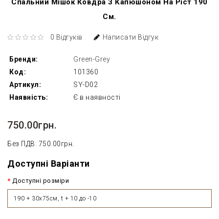
Спальний Мішок Ковдра З Капюшоном На Ріст 190
См.
0 Відгуків
Написати Відгук
Бренди:
Green-Grey
Код:
101360
Артикул:
SY-D02
Наявність:
Є в наявності
750.00грн.
Без ПДВ: 750.00грн.
Доступні Варіанти
Доступні розміри
190 + 30х75см, t + 10 до -10