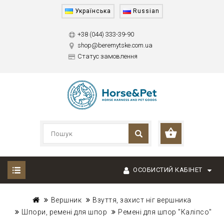
Українська
Russian
+38 (044) 333-39-90
shop@beremytske.com.ua
Статус замовлення
ОСОБИСТИЙ КАБІНЕТ
Вершник
Взуття, захист ніг вершника
Шпори, ремені для шпор
Ремені для шпор "Каліпсо"