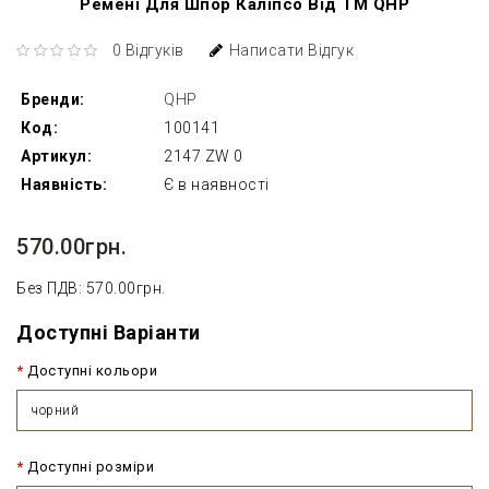
Ремені Для Шпор Каліпсо Від ТМ QHP
0 Відгуків
Написати Відгук
Бренди:
QHP
Код:
100141
Артикул:
2147 ZW 0
Наявність:
Є в наявності
570.00грн.
Без ПДВ: 570.00грн.
Доступні Варіанти
Доступні кольори
чорний
Доступні розміри