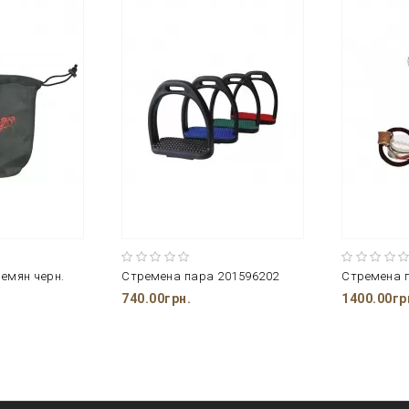
емян черн.
Стремена пара 201596202
740.00грн.
1400.00гр