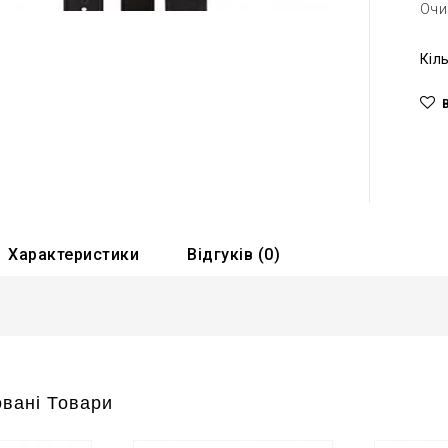
Очи
Кіл
Характеристики
Відгуків (0)
вані Товари