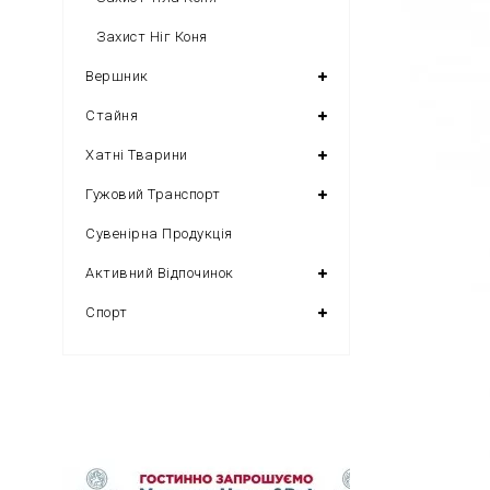
Захист Ніг Коня
Вершник
Стайня
Хатні Тварини
Гужовий Транспорт
Сувенірна Продукція
Активний Відпочинок
Спорт