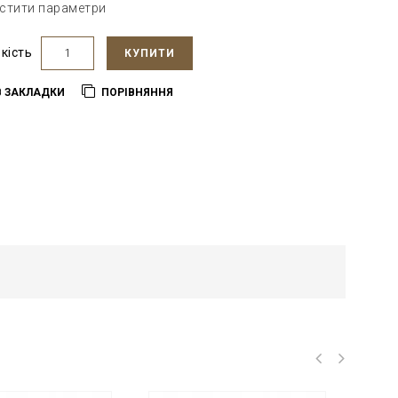
стити параметри
ькість
КУПИТИ
В ЗАКЛАДКИ
ПОРІВНЯННЯ