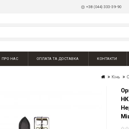
+38 (044) 333-39-90
ПРО НАС
ОПЛАТА ТА ДОСТАВКА
КОНТАКТИ
Кінь
С
Ор
НК
Не
Мі