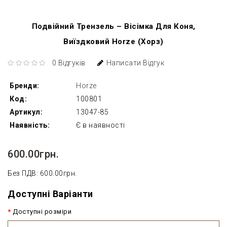
Подвійний Трензель – Вісімка Для Коня,
Виїздковий Horze (Хорз)
0 Відгуків
Написати Відгук
Бренди:
Horze
Код:
100801
Артикул:
13047-85
Наявність:
Є в наявності
600.00грн.
Без ПДВ: 600.00грн.
Доступні Варіанти
Доступні розміри