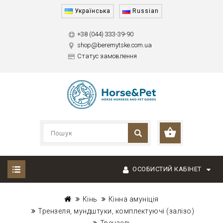
Українська
Russian
+38 (044) 333-39-90
shop@beremytske.com.ua
Статус замовлення
ОСОБИСТИЙ КАБІНЕТ
Кінь
Кінна амуніція
Трензеля, мундштуки, комплектуючі (залізо)