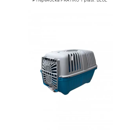
Переноска PRATIKO 1 plast. BLUE