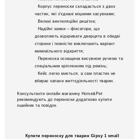
Корпус переноски складається з двох
частин, які з'єднані міцними засувками;
Великі вентиляційні решітки;
Надійні замки – фіксатори, що
дозволяють відкривати дверцята в обидві
сторони і повністю виключають варіант
мимовільного відкриття;
Переноска оснащена висувною ручкою та
спеціальним кріпленням під ремінь;
Кейс легко миється, а сам пластик не
вбирає запахи життєдіяльності тварин.
Консультанти онлайн магазину Horse&Pet
рекомендують до переноски додатково купити
ошийник та повідок.
Купити переноску для тварин Gipsy 1 small