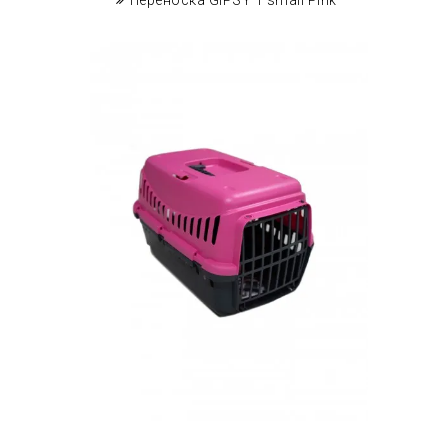
Переноска GIPSY 1 small Pink