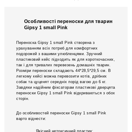
Особливості переноски для тварин
Gipsy 1 small Pink
Переноска Gipsy 1 small Pink створена з
урахуванням всіх потреб для комфортних
подорожей з вашими улюбленцями. Зручний
пластиковий кейс підходить як для короткочасних,
так і для тривалих перевезень домашніх тварин.
Розміри переноски складають 44*28,5*29,5 см. В
легкому кейсі можна перевозити котів, дрібних
собак та цуценят середніх порід вагою до 6 кг.
Завдяки надійним фіксаторам пластикові дверцята
переноски Gipsy 1 small Pink відкриваються з обох
сторін.
До особливостей переноски Gipsy 1 small Pink
варто віднести:
Якісний нетоксичний пластик;