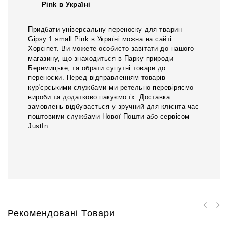
Pink в Україні
Придбати універсальну переноску для тварин
Gipsy 1 small Pink в Україні можна на сайті
Хорсіпет. Ви можете особисто завітати до нашого
магазину, що знаходиться в Парку природи
Беремицьке, та обрати супутні товари до
переноски. Перед відправленням товарів
кур'єрськими службами ми ретельно перевіряємо
вироби та додатково пакуємо їх. Доставка
замовлень відбувається у зручний для клієнта час
поштовими службами Нової Пошти або сервісом
JustIn.
Рекомендовані Товари