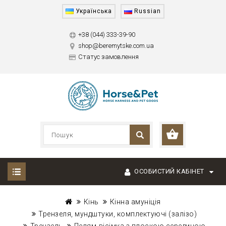
Українська
Russian
+38 (044) 333-39-90
shop@beremytske.com.ua
Статус замовлення
ОСОБИСТИЙ КАБІНЕТ
Кінь
Кінна амуніція
Трензеля, мундштуки, комплектуючі (залізо)