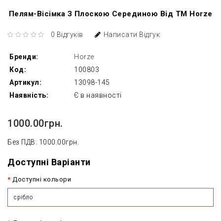
Пелям-Вісімка З Плоскою Серединою Від ТМ Horze
0 Відгуків
Написати Відгук
Бренди:
Horze
Код:
100803
Артикул:
13098-145
Наявність:
Є в наявності
1000.00грн.
Без ПДВ: 1000.00грн.
Доступні Варіанти
Доступні кольори
срібло