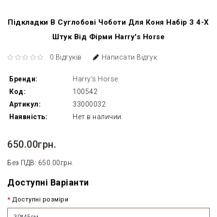
Підкладки В Суглобові Чоботи Для Коня Набір З 4-Х
Штук Від Фірми Harry's Horse
0 Відгуків
Написати Відгук
Бренди:
Harry's Horse
Код:
100542
Артикул:
33000032
Наявність:
Нет в наличии
650.00грн.
Без ПДВ: 650.00грн.
Доступні Варіанти
Доступні розміри
30*45см