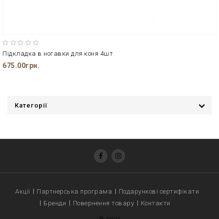
Підкладка в ногавки для коня 4шт
675.00грн.
Категорії
Акції
Партнерська програма
Подарункові сертифікати
Бренди
Повернення товару
Контакти