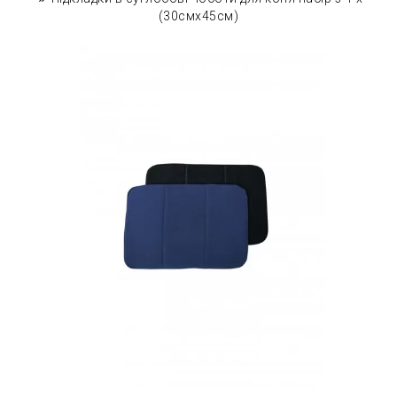
(30смx45см)