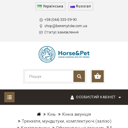
Українська
Russian
+38 (044) 333-39-90
shop@beremytske.com.ua
Статус замовлення
ОСОБИСТИЙ КАБІНЕТ
Кінь
Кінна амуніція
Трензеля, мундштуки, комплектуючі (залізо)