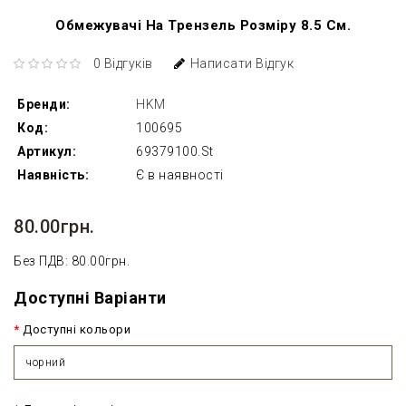
Обмежувачі На Трензель Розміру 8.5 См.
0 Відгуків
Написати Відгук
Бренди:
HKM
Код:
100695
Артикул:
69379100.St
Наявність:
Є в наявності
80.00грн.
Без ПДВ: 80.00грн.
Доступні Варіанти
Доступні кольори
чорний