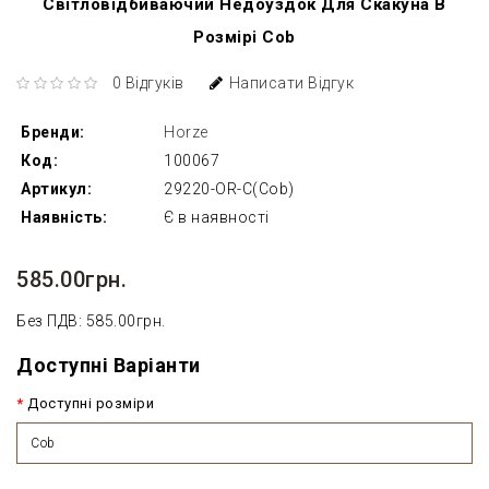
Світловідбиваючий Недоуздок Для Скакуна В
Розмірі Cob
0 Відгуків
Написати Відгук
Бренди:
Horze
Код:
100067
Артикул:
29220-OR-C(Cob)
Наявність:
Є в наявності
585.00грн.
Без ПДВ: 585.00грн.
Доступні Варіанти
Доступні розміри
Cob