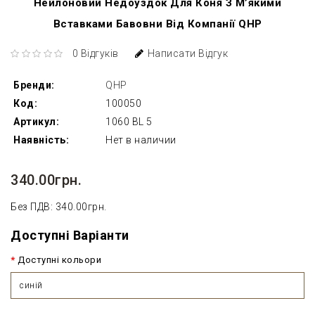
Нейлоновий Недоуздок Для Коня З М’якими
Вставками Бавовни Від Компанії QHP
0 Відгуків
Написати Відгук
Бренди:
QHP
Код:
100050
Артикул:
1060 BL 5
Наявність:
Нет в наличии
340.00грн.
Без ПДВ: 340.00грн.
Доступні Варіанти
Доступні кольори
синій