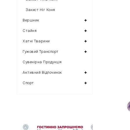
Захист Ніг Коня
Вершник
Стайня
Хатні Тварини
Гужовий Транспорт
Сувенірна Продукція
Активний Відпочинок
Спорт