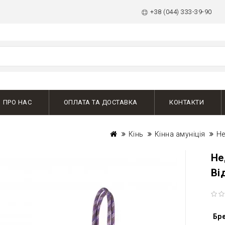
+38 (044) 333-39-90
ПРО НАС
ОПЛАТА ТА ДОСТАВКА
КОНТАКТИ
Кінь
Кінна амуніція
Не
Не
Ві
Бр