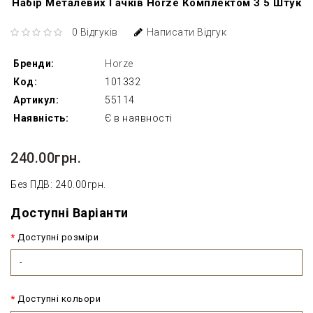
Набір Металевих Гачків Horze Комплектом З 5 Штук
0 Відгуків
Написати Відгук
Бренди:
Horze
Код:
101332
Артикул:
55114
Наявність:
Є в наявності
240.00грн.
Без ПДВ: 240.00грн.
Доступні Варіанти
Доступні розміри
-
Доступні кольори