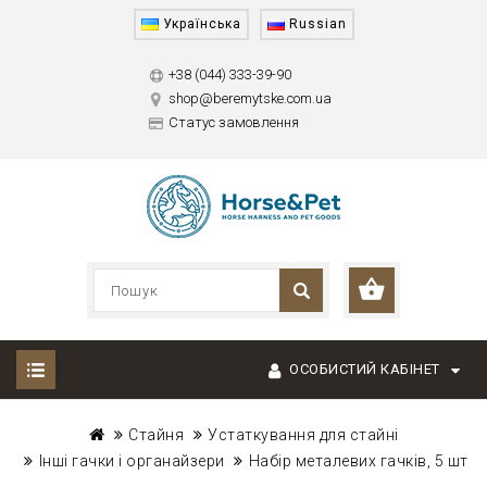
Українська
Russian
+38 (044) 333-39-90
shop@beremytske.com.ua
Статус замовлення
ОСОБИСТИЙ КАБІНЕТ
Стайня
Устаткування для стайні
Інші гачки і органайзери
Набір металевих гачків, 5 шт