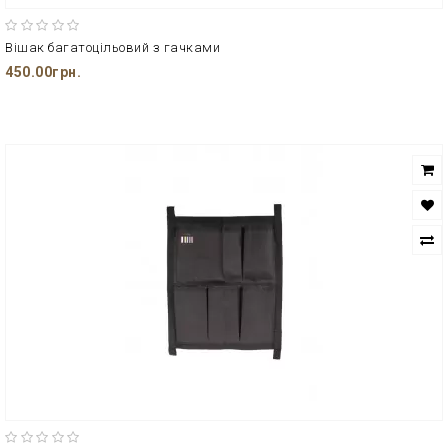
Вішак багатоцільовий з гачками
450.00грн.