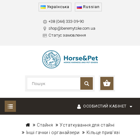
Українська
Russian
+38 (044) 333-39-90
shop@beremytske.com.ua
Статус замовлення
ОСОБИСТИЙ КАБІНЕТ
Стайня
Устаткування для стайні
Інші гачки і органайзери
Кільце прив'язі