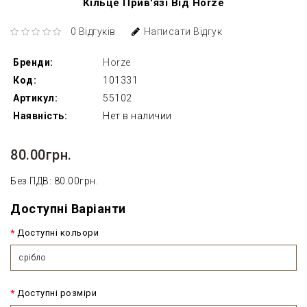
Кільце Прив'язі Від Horze
0 Відгуків
Написати Відгук
Бренди:
Horze
Код:
101331
Артикул:
55102
Наявність:
Нет в наличии
80.00грн.
Без ПДВ: 80.00грн.
Доступні Варіанти
Доступні кольори
срібло
Доступні розміри