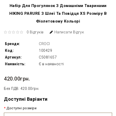
Набір Для Прогулянок З Домашніми Тваринами
HIKING PARURE З Шлеї Та Повідця XS Розміру В
Фіолетовому Кольорі
0 Відгуків
Написати Відгук
Бренди:
CROCI
Код:
100429
Артикул:
C5081657
Наявність:
Є в наявності
420.00грн.
Без ПДВ: 420.00грн.
Доступні Варіанти
Доступні розміри