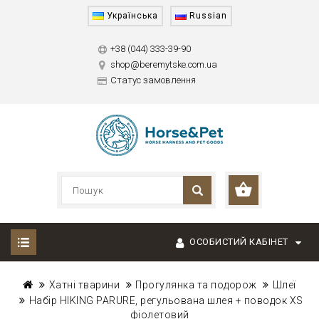
Українська
Russian
+38 (044) 333-39-90
shop@beremytske.com.ua
Статус замовлення
ОСОБИСТИЙ КАБІНЕТ
Хатні тварини
Прогулянка та подорож
Шлеї
Набір HIKING PARURE, регульована шлея + поводок XS
фіолетовий