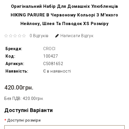
Оригінальний Набір Для Домашніх Улюбленців
HIKING PARURE В Червоному Кольорі З М'якого
Нейлону, Шлея Та Поводок XS Розміру
0 Відгуків
Написати Відгук
Бренди:
CROCI
Код:
100427
Артикул:
C5081652
Наявність:
Є в наявності
420.00грн.
Без ПДВ: 420.00грн.
Доступні Варіанти
Доступні розміри