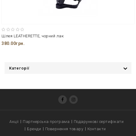
Шлея LEATHERETTE, чорний лак
380.00грн.
Категорії
Акції
Партнерська програма
Подарункові сертифікати
Бренди
Повернення товару
Контакти