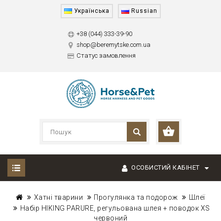
Українська
Russian
+38 (044) 333-39-90
shop@beremytske.com.ua
Статус замовлення
ОСОБИСТИЙ КАБІНЕТ
Хатні тварини
Прогулянка та подорож
Шлеї
Набір HIKING PARURE, регульована шлея + поводок XS
червоний