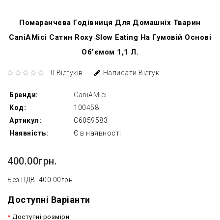
Помаранчева Годівниця Для Домашніх Тварин
CaniAMici Сатин Roxy Slow Eating На Гумовій Основі
Об'ємом 1,1 Л.
0 Відгуків
Написати Відгук
Бренди:
CaniAMici
Код:
100458
Артикул:
C6059583
Наявність:
Є в наявності
400.00грн.
Без ПДВ: 400.00грн.
Доступні Варіанти
Доступні розміри