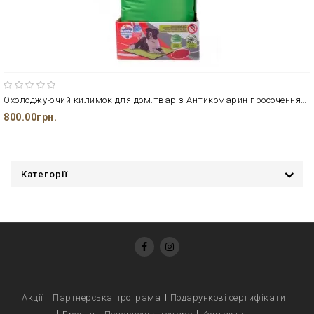
Охолоджуючий килимок для дом.твар з Антикомарин просоченням 65 * 50
800.00грн.
Категорії
Акції
Партнерська програма
Подарункові сертифікати