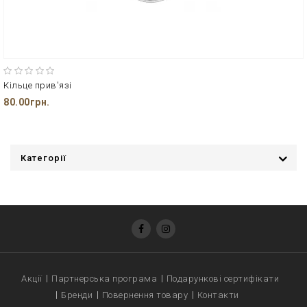
Кільце прив'язі
80.00грн.
Категорії
Акції
Партнерська програма
Подарункові сертифікати
Бренди
Повернення товару
Контакти