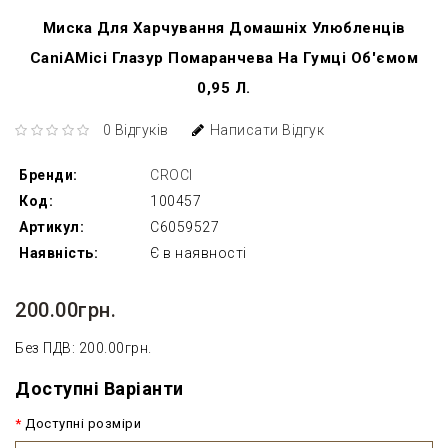
Миска Для Харчування Домашніх Улюбленців
CaniAMici Глазур Помаранчева На Гумці Об'ємом
0,95 Л.
0 Відгуків
Написати Відгук
Бренди:
CROCI
Код:
100457
Артикул:
C6059527
Наявність:
Є в наявності
200.00грн.
Без ПДВ: 200.00грн.
Доступні Варіанти
Доступні розміри