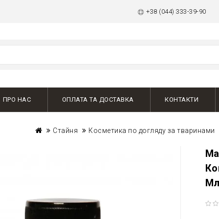
+38 (044) 333-39-90
ПРО НАС
ОПЛАТА ТА ДОСТАВКА
КОНТАКТИ
Стайня
Косметика по догляду за тваринами
Ма
Ко
Мл