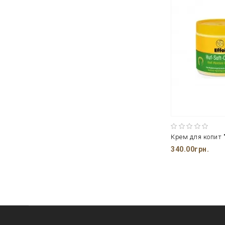
Крем для копит 
340.00грн.