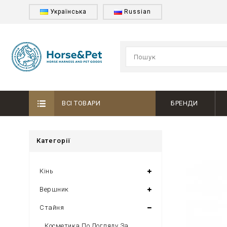
Українська
Russian
ВСІ ТОВАРИ
БРЕНДИ
Категорії
Кінь
Вершник
Стайня
Косметика По Догляду За