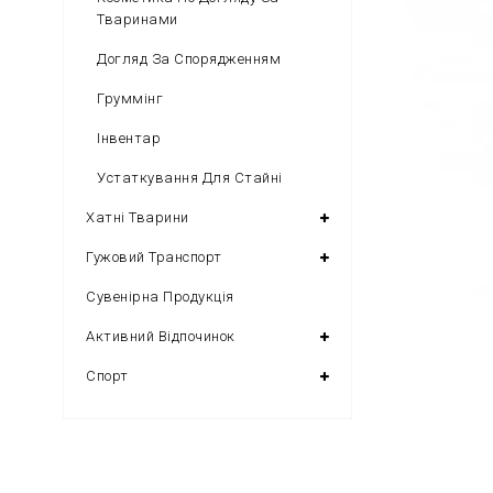
Тваринами
Догляд За Спорядженням
Груммінг
Інвентар
Устаткування Для Стайні
Хатні Тварини
Гужовий Транспорт
Сувенірна Продукція
Активний Відпочинок
Спорт