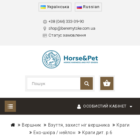
Українська
Russian
+38 (044) 333-39-90
shop@beremytske.com.ua
Статус замовлення
ОСОБИСТИЙ КАБІНЕТ
Вершник
Взуття, захист ніг вершника
Краги
Еко-шкіра / нейлон
Краги дит. р.6