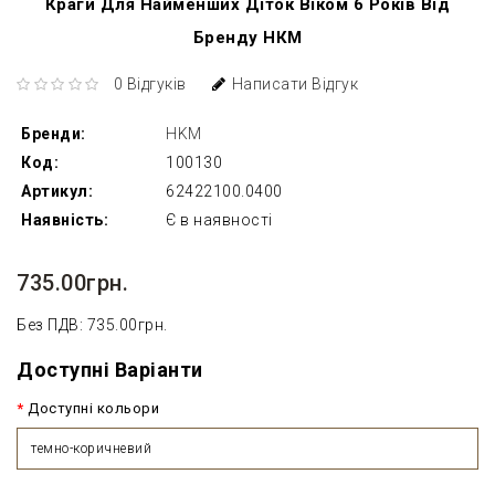
Краги Для Найменших Діток Віком 6 Років Від
Бренду НКМ
0 Відгуків
Написати Відгук
Бренди:
HKM
Код:
100130
Артикул:
62422100.0400
Наявність:
Є в наявності
735.00грн.
Без ПДВ: 735.00грн.
Доступні Варіанти
Доступні кольори
темно-коричневий