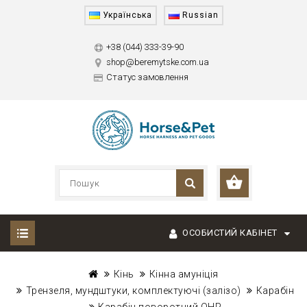
Українська
Russian
+38 (044) 333-39-90
shop@beremytske.com.ua
Статус замовлення
ОСОБИСТИЙ КАБІНЕТ
Кінь
Кінна амуніція
Трензеля, мундштуки, комплектуючі (залізо)
Карабін