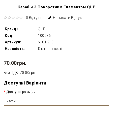
Карабін З Поворотним Елементом QHP
0 Відгуків
Написати Відгук
Бренди:
QHP
Код:
100676
Артикул:
6101 ZI 0
Наявність:
Є в наявності
70.00грн.
Без ПДВ: 70.00грн.
Доступні Варіанти
Доступні розміри
20мм