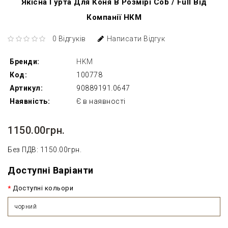
Якісна Гурта Для Коня В Розмірі Cob / Full Від
Компанії НКМ
0 Відгуків
Написати Відгук
Бренди:
HKM
Код:
100778
Артикул:
90889191.0647
Наявність:
Є в наявності
1150.00грн.
Без ПДВ: 1150.00грн.
Доступні Варіанти
Доступні кольори
чорний