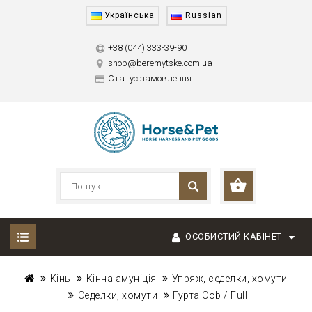
Українська
Russian
+38 (044) 333-39-90
shop@beremytske.com.ua
Статус замовлення
ОСОБИСТИЙ КАБІНЕТ
Кінь
Кінна амуніція
Упряж, седелки, хомути
Седелки, хомути
Гурта Cob / Full