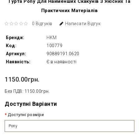
Гурта Pony Для Найменших Скакунів З Якісних Та
Практичних Матеріалів
0 Відгуків
Написати Відгук
Бренди:
HKM
Код:
100779
Артикул:
90889191.0620
Наявність:
Є в наявності
1150.00грн.
Без ПДВ: 1150.00грн.
Доступні Варіанти
Доступні розміри
Pony