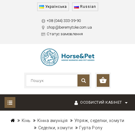
Українська
Russian
+38 (044) 333-39-90
shop@beremytske.com.ua
Статус замовлення
ОСОБИСТИЙ КАБІНЕТ
Кінь
Кінна амуніція
Упряж, седелки, хомути
Седелки, хомути
Гурта Pony