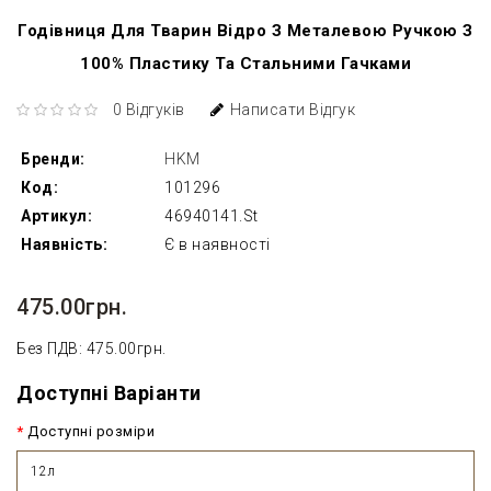
Годівниця Для Тварин Відро З Металевою Ручкою З
100% Пластику Та Стальними Гачками
0 Відгуків
Написати Відгук
Бренди:
HKM
Код:
101296
Артикул:
46940141.St
Наявність:
Є в наявності
475.00грн.
Без ПДВ: 475.00грн.
Доступні Варіанти
Доступні розміри
12л