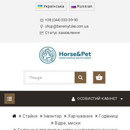
Українська
Russian
+38 (044) 333-39-90
shop@beremytske.com.ua
Статус замовлення
ОСОБИСТИЙ КАБІНЕТ
Стайня
Інвентар
Харчування
Годівниці
Відра, миски