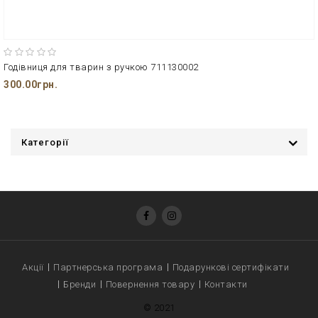
Годівниця для тварин з ручкою 711130002
300.00грн.
Категорії
Акції
Партнерська програма
Подарункові сертифікати
Бренди
Повернення товару
Контакти
© 2021