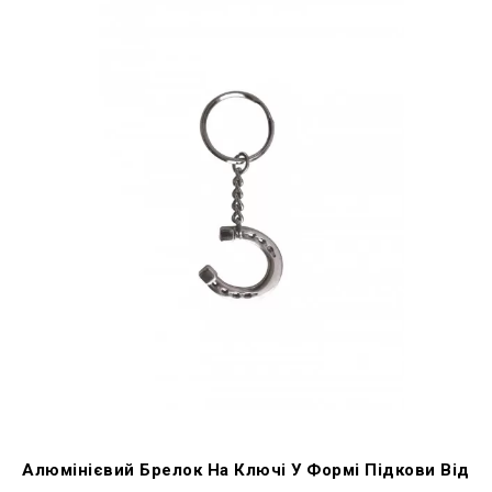
Алюмінієвий Брелок На Ключі У Формі Підкови Від