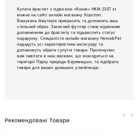
Купити браслет з підвіскою «Коник» НКМ 2337.st
можна на сайті онлайн магазину Хорсіпет.
Вишукана біжутерія прикрасить та доповнить ваш
стильний образ. Захисний футляр стане відмінним
доповненням до браслету та підкреслить статус
подарунку. Спеціалісти онлайн магазину Horse&Pet
нададуть усі характеристики аксесуару та
допоможуть обрати супутні товари. Пропонуємо
вам завітати в наш магазин, що знаходиться на
території Парку природи Беремицьке, та підібрати
товари для ваших домашніх улюбленців.
Рекомендовані Товари