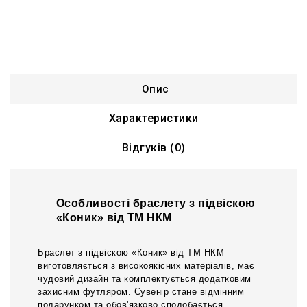
Опис
Характеристики
Відгуків (0)
Особливості браслету з підвіскою
«Коник» від ТМ НКМ
Браслет з підвіскою «Коник» від ТМ НКМ
виготовляється з високоякісних матеріалів, має
чудовий дизайн та комплектується додатковим
захисним футляром. Сувенір стане відмінним
подарунком та обов'язково сподобається