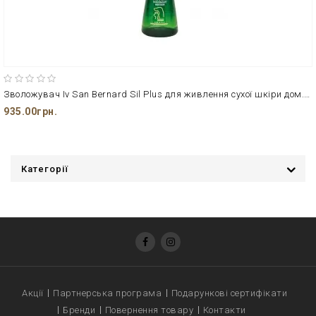
Зволожувач Iv San Bernard Sil Plus для живлення сухої шкіри дом.твар.
935.00грн.
Категорії
Акції
Партнерська програма
Подарункові сертифікати
Бренди
Повернення товару
Контакти