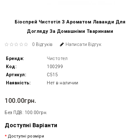
Біоспрей Чистотіл З Ароматом Лаванди Для
Догляду За Домашніми Тваринами
0 Відгуків
Написати Відгук
Бренди:
Чистотел
Код:
100299
Артикул:
C515
Наявність:
Нет в наличии
100.00грн.
Без ПДВ: 100.00грн.
Доступні Варіанти
Доступні розміри