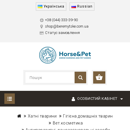
Українська
Russian
+38 (044) 333-39-90
shop@beremytske.com.ua
Статус замовлення
ОСОБИСТИЙ КАБІНЕТ
Хатні тварини
Гігієна домашніх тварин
Вет.косметика