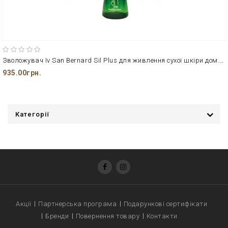
Зволожувач Iv San Bernard Sil Plus для живлення сухої шкіри дом.твар.
935.00грн.
Категорії
Акції
Партнерська програма
Подарункові сертифікати
Бренди
Повернення товару
Контакти