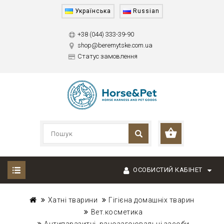
Українська
Russian
+38 (044) 333-39-90
shop@beremytske.com.ua
Статус замовлення
ОСОБИСТИЙ КАБІНЕТ
Хатні тварини
Гігієна домашніх тварин
Вет.косметика