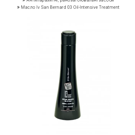
Антипаразитні, ранозагоювальні засоби
Масло Iv San Bernard 03 Oil-Intensive Treatment