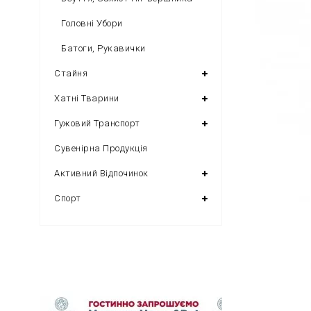
Головні Убори
Батоги, Рукавички
Стайня
Хатні Тварини
Гужовий Транспорт
Сувенірна Продукція
Активний Відпочинок
Спорт