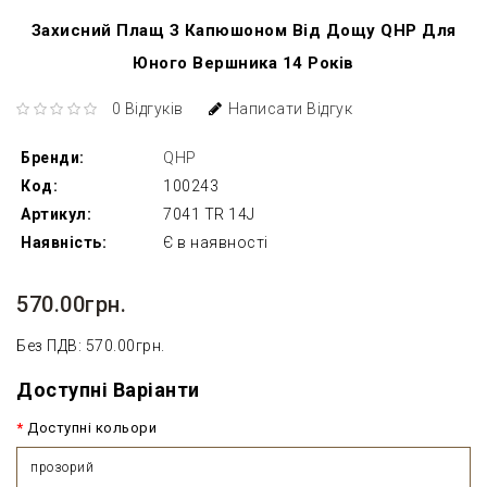
Захисний Плащ З Капюшоном Від Дощу QHP Для
Юного Вершника 14 Років
0 Відгуків
Написати Відгук
Бренди:
QHP
Код:
100243
Артикул:
7041 TR 14J
Наявність:
Є в наявності
570.00грн.
Без ПДВ: 570.00грн.
Доступні Варіанти
Доступні кольори
прозорий