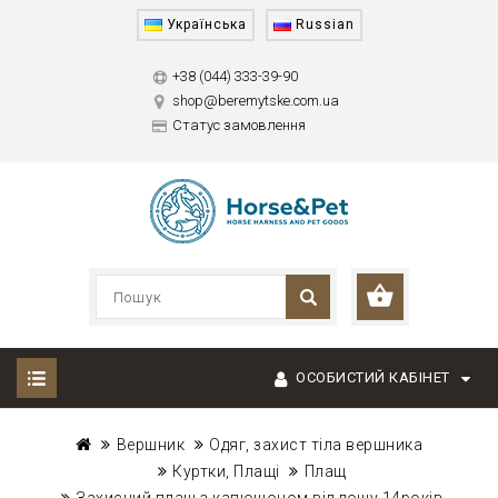
Українська
Russian
+38 (044) 333-39-90
shop@beremytske.com.ua
Статус замовлення
ОСОБИСТИЙ КАБІНЕТ
Вершник
Одяг, захист тіла вершника
Куртки, Плащі
Плащ