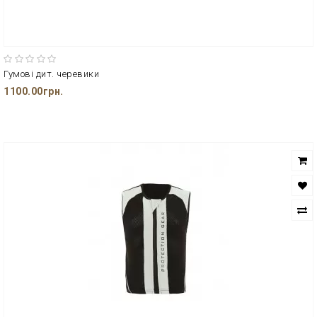
Гумові дит. черевики
1100.00грн.